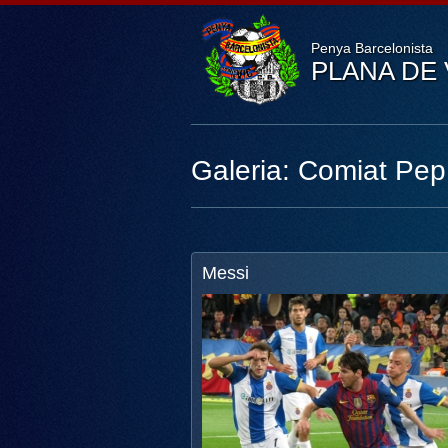
Penya Barcelonista
PLANA DE 
Galeria: Comiat Pep
Messi