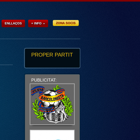
ZONA SOCIS
ENLLAÇOS
+ INFO
»
PROPER PARTIT
PUBLICITAT: